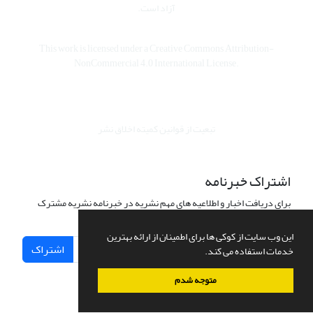
آزاد است.
This work is licensed under a
Creative Commons Attribution-
NonCommercial 4.0 International License
.
تبعیت از قوانین کمیته اخلاق نشر
اشتراک خبرنامه
برای دریافت اخبار و اطلاعیه های مهم نشریه در خبرنامه نشریه مشترک
شوید.
این وب سایت از کوکی ها برای اطمینان از ارائه بهترین
اشتراک
خدمات استفاده می کند.
متوجه شدم