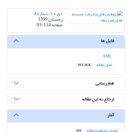
دوره 1، شماره 4
زمستان 1399
صفحه
93-114
فایل ها
XML
اصل مقاله
933.36 K
هم رسانی
ارجاع به این مقاله
آمار
تعداد مشاهده مقاله
593