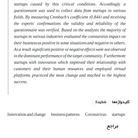
startups caused by this critical conditions. Accordingly, a
questionnaire was used to collect data from startups in various
fields. By measuring Cronbach’s coefficient (0.844) and receiving
the experts’ confirmations, the validity and reliability of the
questionnaire was verified. Based on the analysis, the majority of
startups in various industries evaluated the coronavirus impact on
their business as positive in some situations and negative in others.
As a result, significant positive or negative effects were not observed
in the dominant performance of the target community. Furthermore,
startups with innovation which improved their relationship with
customers and their human resources, and employed virtual
platforms, practiced the most change and reached to the highest
success.
کلیدواژه‌ها
English
Innovation and change
business patterns
Coronavirus
startups
مراجع