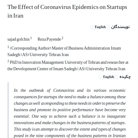
The Effect of Coronavirus Epidemics on Startups
in Iran
نویسندگان
English
1
2
sajad golchin
Reza Payende
1
(Corresponding Author) Master of Business Administration, Imam
Sadegh (AS) University, Tehran, Iran
2
PhD in Innovation Management, University of Tehran and researcher at
the Development Center of Imam Sadegh (AS) University, Tehran, Iran
چکیده
English
In the outbreak of Coronavirus and its various economic
consequences for startups, the need to make a balance among these
changes, as well as responding to these needs in order to preserve the
business and promote its positive performance have become very
essential. One way to achieve such a balance is to inaugurate
innovations and make changes in the business patterns of startups.
This study is an attempt to discover the extent and types of changes
posed in the nine components of the business patterns in Iranian