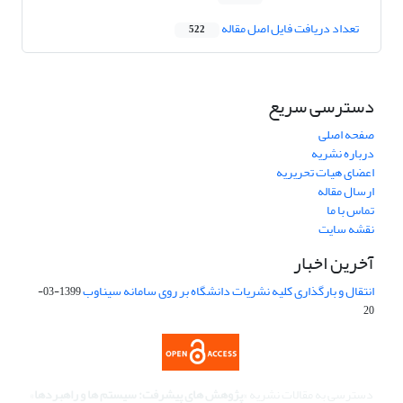
تعداد دریافت فایل اصل مقاله
522
دسترسی سریع
صفحه اصلی
درباره نشریه
اعضای هیات تحریریه
ارسال مقاله
تماس با ما
نقشه سایت
آخرین اخبار
انتقال و بارگذاری کلیه نشریات دانشگاه بر روی سامانه سیناوب
1399-03-
20
دسترسی به مقالات نشریه «
پژوهش های پیشرفت: سیستم ها و راهبردها
»